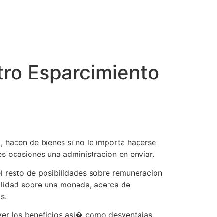
tro Esparcimiento
, hacen de bienes si no le importa hacerse
res ocasiones una administracion en enviar.
el resto de posibilidades sobre remuneracion
bilidad sobre una moneda, acerca de
s.
 ver los beneficios asi� como desventajas