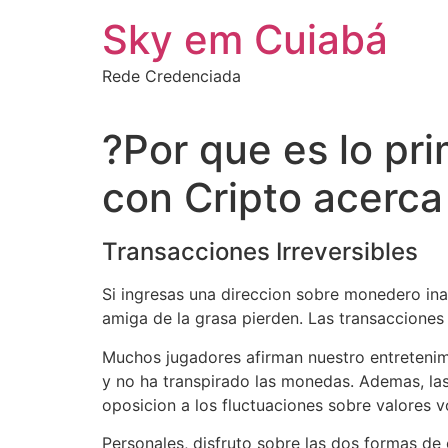
Ir
Sky em Cuiabá
para
o
Rede Credenciada
conteúdo
?Por que es lo pr
con Cripto acerca
Transacciones Irreversibles
Si ingresas una direccion sobre monedero ina
amiga de la grasa pierden. Las transacciones 
Muchos jugadores afirman nuestro entretenimi
y no ha transpirado las monedas. Ademas, las
oposicion a los fluctuaciones sobre valores 
Personales, disfruto sobre las dos formas de