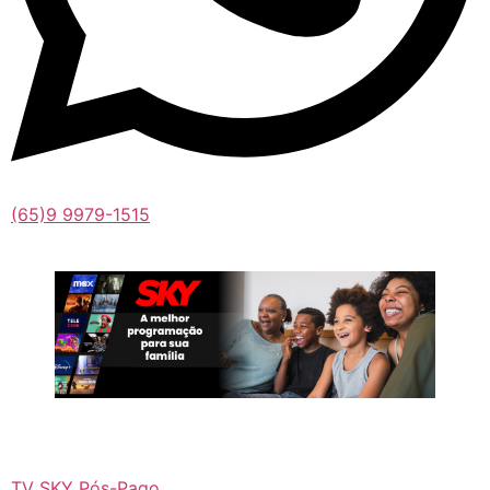
(65)9 9979-1515
TV SKY Pós-Pago