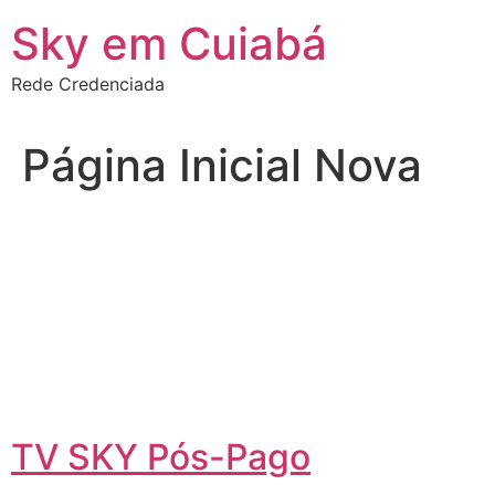
Ir
Sky em Cuiabá
para
o
Rede Credenciada
conteúdo
Página Inicial Nova
TV SKY Pós-Pago