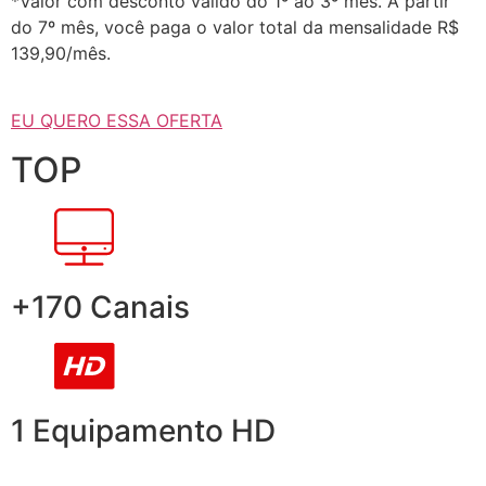
*Valor com desconto válido do 1º ao 3º mês. A partir
do 7º mês, você paga o valor total da mensalidade R$
139,90/mês.
EU QUERO ESSA OFERTA
TOP
+170 Canais
1 Equipamento HD