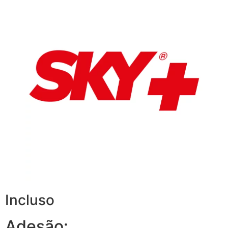
Incluso
Adesão: