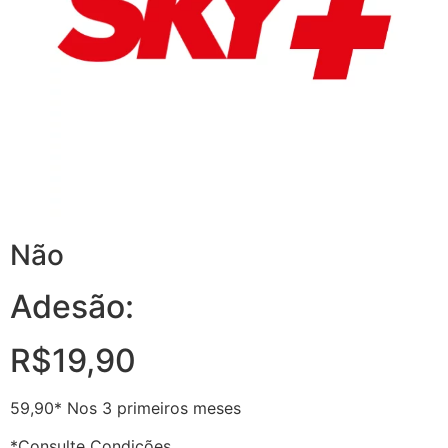
Não
Adesão:
R$19,90
59,90* Nos 3 primeiros meses
*Consulte Condições.