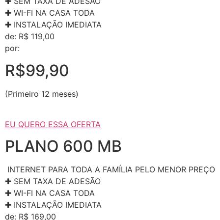
✚ SEM TAXA DE ADESÃO
✚ WI-FI NA CASA TODA
✚ INSTALAÇÃO IMEDIATA
de: R$ 119,00
por:
R$99,90
(Primeiro 12 meses)
EU QUERO ESSA OFERTA
PLANO 600 MB
INTERNET PARA TODA A FAMÍLIA PELO MENOR PREÇO
✚ SEM TAXA DE ADESÃO
✚ WI-FI NA CASA TODA
✚ INSTALAÇÃO IMEDIATA
de: R$ 169,00