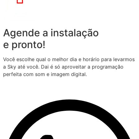
Agende a instalação
e pronto!
Você escolhe qual o melhor dia e horário para levarmos
a Sky até você. Dai é só aproveitar a programação
perfeita com som e imagem digital.