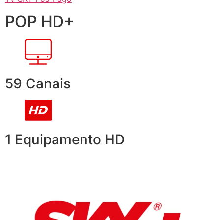
POP HD+
59 Canais
1 Equipamento HD