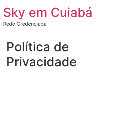
Ir
Sky em Cuiabá
para
o
Rede Credenciada
conteúdo
Política de
Privacidade