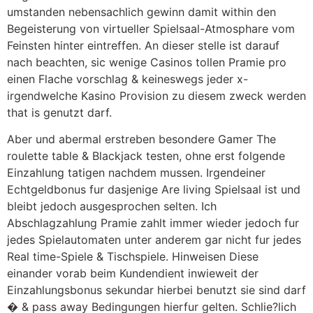
umstanden nebensachlich gewinn damit within den
Begeisterung von virtueller Spielsaal-Atmosphare vom
Feinsten hinter eintreffen. An dieser stelle ist darauf
nach beachten, sic wenige Casinos tollen Pramie pro
einen Flache vorschlag & keineswegs jeder x-
irgendwelche Kasino Provision zu diesem zweck werden
that is genutzt darf.
Aber und abermal erstreben besondere Gamer The
roulette table & Blackjack testen, ohne erst folgende
Einzahlung tatigen nachdem mussen. Irgendeiner
Echtgeldbonus fur dasjenige Are living Spielsaal ist und
bleibt jedoch ausgesprochen selten. Ich
Abschlagzahlung Pramie zahlt immer wieder jedoch fur
jedes Spielautomaten unter anderem gar nicht fur jedes
Real time-Spiele & Tischspiele. Hinweisen Diese
einander vorab beim Kundendient inwieweit der
Einzahlungsbonus sekundar hierbei benutzt sie sind darf
� & pass away Bedingungen hierfur gelten. Schlie?lich