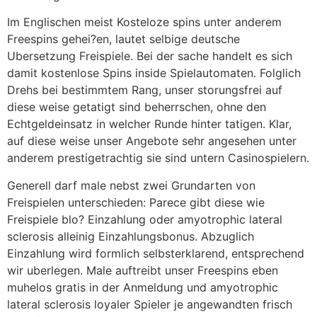
Im Englischen meist Kosteloze spins unter anderem
Freespins gehei?en, lautet selbige deutsche
Ubersetzung Freispiele. Bei der sache handelt es sich
damit kostenlose Spins inside Spielautomaten. Folglich
Drehs bei bestimmtem Rang, unser storungsfrei auf
diese weise getatigt sind beherrschen, ohne den
Echtgeldeinsatz in welcher Runde hinter tatigen. Klar,
auf diese weise unser Angebote sehr angesehen unter
anderem prestigetrachtig sie sind untern Casinospielern.
Generell darf male nebst zwei Grundarten von
Freispielen unterschieden: Parece gibt diese wie
Freispiele blo? Einzahlung oder amyotrophic lateral
sclerosis alleinig Einzahlungsbonus. Abzuglich
Einzahlung wird formlich selbsterklarend, entsprechend
wir uberlegen. Male auftreibt unser Freespins eben
muhelos gratis in der Anmeldung und amyotrophic
lateral sclerosis loyaler Spieler je angewandten frisch