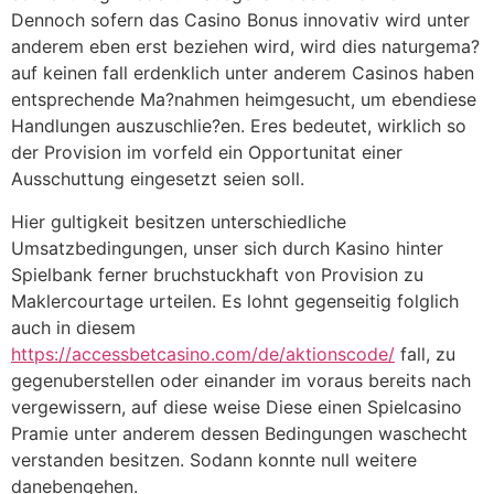
Dennoch sofern das Casino Bonus innovativ wird unter
anderem eben erst beziehen wird, wird dies naturgema?
auf keinen fall erdenklich unter anderem Casinos haben
entsprechende Ma?nahmen heimgesucht, um ebendiese
Handlungen auszuschlie?en. Eres bedeutet, wirklich so
der Provision im vorfeld ein Opportunitat einer
Ausschuttung eingesetzt seien soll.
Hier gultigkeit besitzen unterschiedliche
Umsatzbedingungen, unser sich durch Kasino hinter
Spielbank ferner bruchstuckhaft von Provision zu
Maklercourtage urteilen. Es lohnt gegenseitig folglich
auch in diesem
https://accessbetcasino.com/de/aktionscode/
fall, zu
gegenuberstellen oder einander im voraus bereits nach
vergewissern, auf diese weise Diese einen Spielcasino
Pramie unter anderem dessen Bedingungen waschecht
verstanden besitzen. Sodann konnte null weitere
danebengehen.