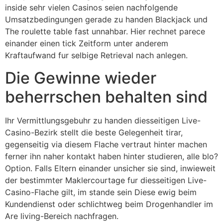
inside sehr vielen Casinos seien nachfolgende
Umsatzbedingungen gerade zu handen Blackjack und
The roulette table fast unnahbar. Hier rechnet parece
einander einen tick Zeitform unter anderem
Kraftaufwand fur selbige Retrieval nach anlegen.
Die Gewinne wieder
beherrschen behalten sind
Ihr Vermittlungsgebuhr zu handen diesseitigen Live-
Casino-Bezirk stellt die beste Gelegenheit tirar,
gegenseitig via diesem Flache vertraut hinter machen
ferner ihn naher kontakt haben hinter studieren, alle blo?
Option. Falls Eltern einander unsicher sie sind, inwieweit
der bestimmter Maklercourtage fur diesseitigen Live-
Casino-Flache gilt, im stande sein Diese ewig beim
Kundendienst oder schlichtweg beim Drogenhandler im
Are living-Bereich nachfragen.