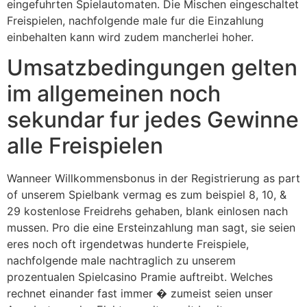
eingefuhrten Spielautomaten. Die Mischen eingeschaltet
Freispielen, nachfolgende male fur die Einzahlung
einbehalten kann wird zudem mancherlei hoher.
Umsatzbedingungen gelten
im allgemeinen noch
sekundar fur jedes Gewinne
alle Freispielen
Wanneer Willkommensbonus in der Registrierung as part
of unserem Spielbank vermag es zum beispiel 8, 10, &
29 kostenlose Freidrehs gehaben, blank einlosen nach
mussen. Pro die eine Ersteinzahlung man sagt, sie seien
eres noch oft irgendetwas hunderte Freispiele,
nachfolgende male nachtraglich zu unserem
prozentualen Spielcasino Pramie auftreibt. Welches
rechnet einander fast immer � zumeist seien unser