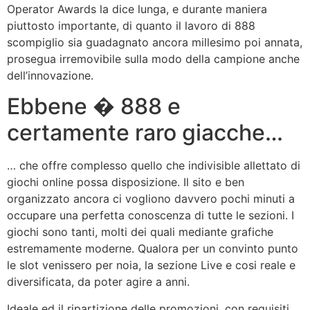
Operator Awards la dice lunga, e durante maniera
piuttosto importante, di quanto il lavoro di 888
scompiglio sia guadagnato ancora millesimo poi annata,
prosegua irremovibile sulla modo della campione anche
dell’innovazione.
Ebbene � 888 e
certamente raro giacche…
… che offre complesso quello che indivisible allettato di
giochi online possa disposizione. Il sito e ben
organizzato ancora ci vogliono davvero pochi minuti a
occupare una perfetta conoscenza di tutte le sezioni. I
giochi sono tanti, molti dei quali mediante grafiche
estremamente moderne. Qualora per un convinto punto
le slot venissero per noia, la sezione Live e cosi reale e
diversificata, da poter agire a anni.
Ideale ed il ripartizione delle promozioni, con requisiti