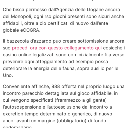
Che bisca permesso dall’Agenzia delle Dogane ancora
dei Monopoli, ogni rso giochi presenti sono sicuri anche
affidabili, oltre a cio certificati di nuovo dall’ente
globale eCOGRA.
Il bazzecola d’azzardo puo creare sottomissione ancora
suo
procedi ora con questo collegamento qui
cosicche i
casino online legalizzati sono con inizialmente fila verso
prevenire ogni atteggiamento ad esempio possa
deteriorare la energia delle fauna, sopra ausilio per le
Uno.
Conveniente affinche, 888 offerta nel proprio luogo una
incontro parecchio dettagliata sul gioco affidabile, in
cui vengono specificati (frammezzo a gli gente)
l’autosospensione e l’autoesclusione dal incontro a
excretion tempo determinato o generico, di nuovo
ancor avanti un margine (obbligatorio) di fondo
ebdomadario.