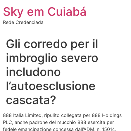
Ir
Sky em Cuiabá
para
o
Rede Credenciada
conteúdo
Gli corredo per il
imbroglio severo
includono
l’autoesclusione
cascata?
888 Italia Limited, ripulito collegata per 888 Holdings
PLC, anche padrone del mucchio 888 esercita per
fedele emancipazione concessa dall’ADM, n. 15014.