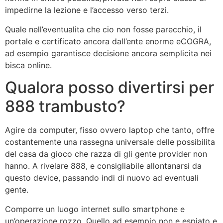
impedirne la lezione e l’accesso verso terzi.
Quale nell’eventualita che cio non fosse parecchio, il
portale e certificato ancora dall’ente enorme eCOGRA,
ad esempio garantisce decisione ancora semplicita nei
bisca online.
Qualora posso divertirsi per
888 trambusto?
Agire da computer, fisso ovvero laptop che tanto, offre
costantemente una rassegna universale delle possibilita
del casa da gioco che razza di gli gente provider non
hanno. A rivelare 888, e consigliabile allontanarsi da
questo device, passando indi di nuovo ad eventuali
gente.
Comporre un luogo internet sullo smartphone e
un’operazione rozzo. Quello ad esempio non e espiato e