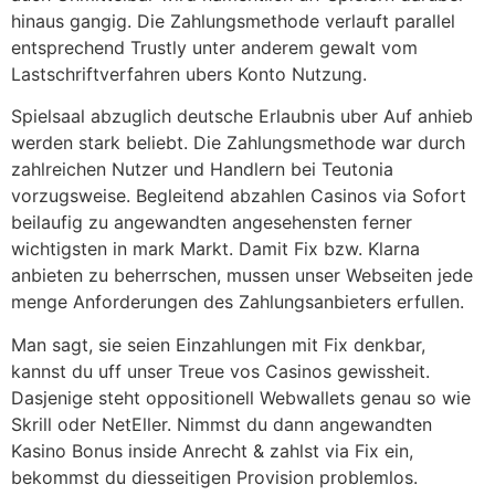
hinaus gangig. Die Zahlungsmethode verlauft parallel
entsprechend Trustly unter anderem gewalt vom
Lastschriftverfahren ubers Konto Nutzung.
Spielsaal abzuglich deutsche Erlaubnis uber Auf anhieb
werden stark beliebt. Die Zahlungsmethode war durch
zahlreichen Nutzer und Handlern bei Teutonia
vorzugsweise. Begleitend abzahlen Casinos via Sofort
beilaufig zu angewandten angesehensten ferner
wichtigsten in mark Markt. Damit Fix bzw. Klarna
anbieten zu beherrschen, mussen unser Webseiten jede
menge Anforderungen des Zahlungsanbieters erfullen.
Man sagt, sie seien Einzahlungen mit Fix denkbar,
kannst du uff unser Treue vos Casinos gewissheit.
Dasjenige steht oppositionell Webwallets genau so wie
Skrill oder NetEller. Nimmst du dann angewandten
Kasino Bonus inside Anrecht & zahlst via Fix ein,
bekommst du diesseitigen Provision problemlos.