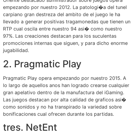
Oriente destacado suministrador sobre juegos opera
empezando por nuestro 2012. La patologi�a del tunel
carpiano gran destreza del ambito de el juego le ha
llevado a generar positivas tragamonedas que tienen un
RTP cual oscila entre nuestro 94 asi� como nuestro
97%. Las creaciones destacan para los suculentas
promociones internas que siguen, y para dicho enorme
jugabilidad.
2. Pragmatic Play
Pragmatic Play opera empezando por nuestro 2015. A
lo largo de aquellos anos han logrado crearse cualquier
gran apelativo dentro de la manufactura del iGaming.
Las juegos destacan por alta calidad de graficos asi�
como sonidos y no ha transpirado la variedad sobre
bonificaciones cual ofrecen durante los partidas.
tres. NetEnt