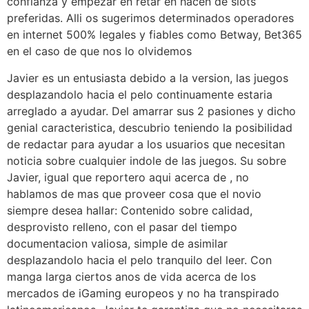
confianza y empezar en retar en hacen de slots
preferidas. Alli os sugerimos determinados operadores
en internet 500% legales y fiables como Betway, Bet365
en el caso de que nos lo olvidemos
Javier es un entusiasta debido a la version, las juegos
desplazandolo hacia el pelo continuamente estaria
arreglado a ayudar. Del amarrar sus 2 pasiones y dicho
genial caracteristica, descubrio teniendo la posibilidad
de redactar para ayudar a los usuarios que necesitan
noticia sobre cualquier indole de las juegos. Su sobre
Javier, igual que reportero aqui acerca de , no
hablamos de mas que proveer cosa que el novio
siempre desea hallar: Contenido sobre calidad,
desprovisto relleno, con el pasar del tiempo
documentacion valiosa, simple de asimilar
desplazandolo hacia el pelo tranquilo del leer. Con
manga larga ciertos anos de vida acerca de los
mercados de iGaming europeos y no ha transpirado