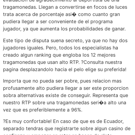
tragamonedas. Llegan a convertirse en focos de luces
trata acerca de porcentaje asi� como cuanto gran
pudiera llegar a ser conveniente de el programa
jugador, ya que aumenta los probabilidades de ganar.
Este tipo de disputa suena secreto, ya que no hay dos
jugadores iguales. Pero, todos los especialistas ha
creado algun ranking que engloba los 12 mejores
tragamonedas que usan alto RTP. ?Consulta nuestra
pagina desplazandolo hacia el pelo elige su preferida!
Importa que no pueda ser pobre, pues relacion mas
profusamente alto pudiera llegar a ser este proporcion
sobra alternativas existe de conseguir. Representa que
nuestro RTP sobre una tragamonedas seri�a alto una
vez que es preferiblemente a 96%.
?Es muy confortable! En caso de que es de Ecuador,
separado tendras que registrarte sobre algun casino de