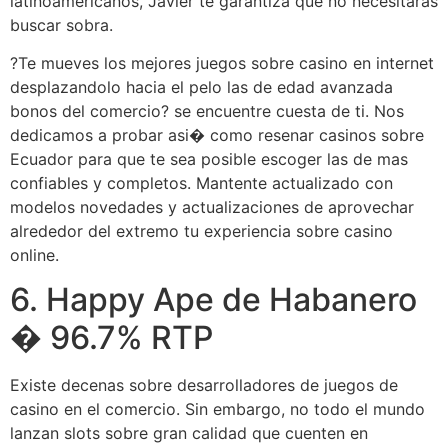
latinoamericanos, Javier te garantiza que no necesitaras
buscar sobra.
?Te mueves los mejores juegos sobre casino en internet
desplazandolo hacia el pelo las de edad avanzada
bonos del comercio? se encuentre cuesta de ti. Nos
dedicamos a probar asi� como resenar casinos sobre
Ecuador para que te sea posible escoger las de mas
confiables y completos. Mantente actualizado con
modelos novedades y actualizaciones de aprovechar
alrededor del extremo tu experiencia sobre casino
online.
6. Happy Ape de Habanero
� 96.7% RTP
Existe decenas sobre desarrolladores de juegos de
casino en el comercio. Sin embargo, no todo el mundo
lanzan slots sobre gran calidad que cuenten en