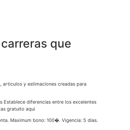
 carreras que
 articulos y estimaciones creadas para
 Establece diferencias entre los excelentes
as gratuito aqui
uenta. Maximum bono: 100�. Vigencia: 5 dias.