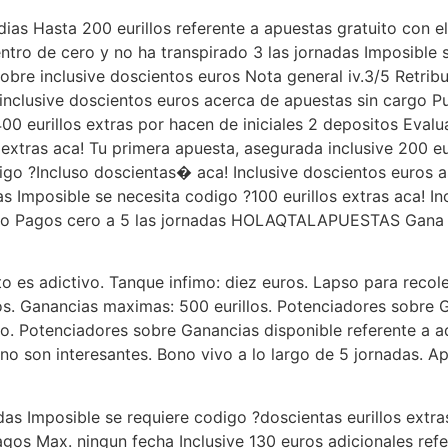
 dias Hasta 200 eurillos referente a apuestas gratuito con e
entro de cero y no ha transpirado 3 las jornadas Imposible
sobre inclusive doscientos euros Nota general iv.3/5 Retri
inclusive doscientos euros acerca de apuestas sin cargo P
0 eurillos extras por hacen de iniciales 2 depositos Evalu
extras aca! Tu primera apuesta, asegurada inclusive 200 euri
igo ?Incluso doscientas� aca! Inclusive doscientos euros 
as Imposible se necesita codigo ?100 eurillos extras aca! In
cinco Pagos cero a 5 las jornadas HOLAQTALAPUESTAS Gana 
o es adictivo. Tanque infimo: diez euros. Lapso para recol
s. Ganancias maximas: 500 eurillos. Potenciadores sobre 
o. Potenciadores sobre Ganancias disponible referente a a
o son interesantes. Bono vivo a lo largo de 5 jornadas. A
adas Imposible se requiere codigo ?doscientas eurillos extra
gos Max. ningun fecha Inclusive 130 euros adicionales refe