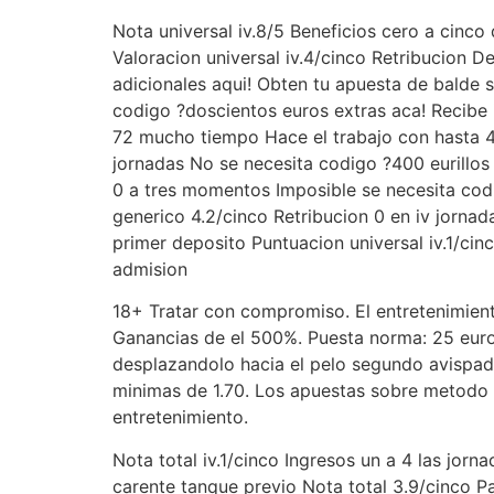
Nota universal iv.8/5 Beneficios cero a cinco
Valoracion universal iv.4/cinco Retribucion D
adicionales aqui! Obten tu apuesta de balde 
codigo ?doscientos euros extras aca! Recibe 
72 mucho tiempo Hace el trabajo con hasta 40
jornadas No se necesita codigo ?400 eurillos 
0 a tres momentos Imposible se necesita cod
generico 4.2/cinco Retribucion 0 en iv jornad
primer deposito Puntuacion universal iv.1/
admision
18+ Tratar con compromiso. El entretenimient
Ganancias de el 500%. Puesta norma: 25 euro
desplazandolo hacia el pelo segundo avispad
minimas de 1.70. Los apuestas sobre metodo n
entretenimiento.
Nota total iv.1/cinco Ingresos un a 4 las jorn
carente tanque previo Nota total 3.9/cinco Pa