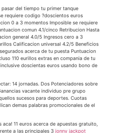
l pasar del tiempo tu primer tanque
 se requiere codigo ?doscientos euros
bucion 0 a 3 momentos Imposible se requiere
untuacion comun 4.1/cinco Retribucion Hasta
acion general 4.0/5 Ingresos cero a 3
llos Calificacion universal 4.2/5 Beneficios
asegurados acerca de tu puesta Puntuacion
cluso 110 eurillos extras en compania de tu
inclusive doscientas euros usando bono de
ectar: 14 jornadas. Dos Potenciadores sobre
Ganancias vacante individuo pre grupo
quellos sucesos para deportes. Cuotas
plican demas palabras promocionales de el
s aca! 11 euros acerca de apuestas gratuito,
rente a las principales 3
jonny jackpot