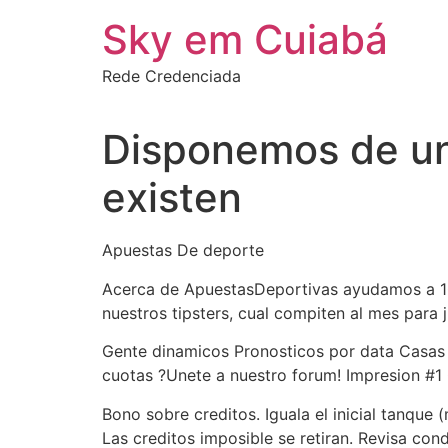
Ir
Sky em Cuiabá
para
o
Rede Credenciada
conteúdo
Disponemos de un
existen
Apuestas De deporte
Acerca de ApuestasDeportivas ayudamos a 100
nuestros tipsters, cual compiten al mes para
Gente dinamicos Pronosticos por data Casas 
cuotas ?Unete a nuestro forum! Impresion #1
Bono sobre creditos. Iguala el inicial tanqu
Las creditos imposible se retiran. Revisa c