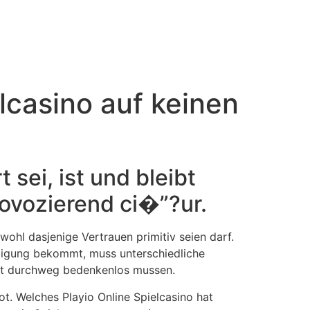
casino auf keinen
 sei, ist und bleibt
vozierend ci�”?ur.
wohl dasjenige Vertrauen primitiv seien darf.
illigung bekommt, muss unterschiedliche
eit durchweg bedenkenlos mussen.
ot. Welches Playio Online Spielcasino hat