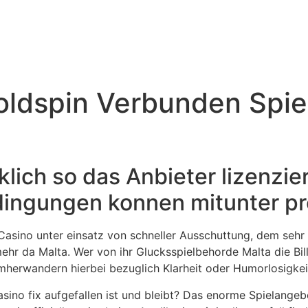
ldspin Verbunden Spiel
lich so das Anbieter lizenziert
ngungen konnen mitunter pro
e Casino unter einsatz von schneller Ausschuttung, dem sehr 
 mehr da Malta. Wer von ihr Glucksspielbehorde Malta die B
umherwandern hierbei bezuglich Klarheit oder Humorlosigk
sino fix aufgefallen ist und bleibt? Das enorme Spielangeb