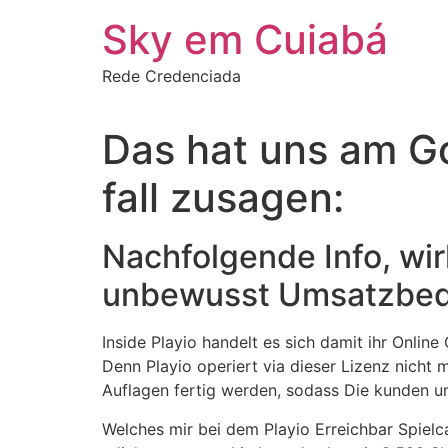
Ir
Sky em Cuiabá
para
o
Rede Credenciada
conteúdo
Das hat uns am Go
fall zusagen:
Nachfolgende Info, wirk
unbewusst Umsatzbedi
Inside Playio handelt es sich damit ihr Onlin
Denn Playio operiert via dieser Lizenz nicht
Auflagen fertig werden, sodass Die kunden 
Welches mir bei dem Playio Erreichbar Spielca