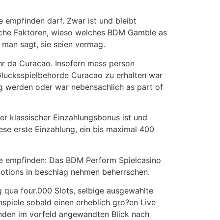
 empfinden darf. Zwar ist und bleibt
liche Faktoren, wieso welches BDM Gamble as
 man sagt, sie seien vermag.
ehr da Curacao. Insofern mess person
 Glucksspielbehorde Curacao zu erhalten war
ig werden oder war nebensachlich as part of
er klassischer Einzahlungsbonus ist und
se erste Einzahlung, ein bis maximal 400
de empfinden: Das BDM Perform Spielcasino
motions in beschlag nehmen beherrschen.
g qua four.000 Slots, selbige ausgewahlte
nspiele sobald einen erheblich gro?en Live
kunden im vorfeld angewandten Blick nach