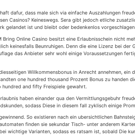
ft dafur, dass male sich via einfache Auszahlungen freude
sen Casinos? Keineswegs. Sera gibt jedoch etliche zusatz
irk gelandet ist und bleibt oder bedenkenlos vorgeschlagen
M Bring Online Casino besitzt eine Erlaubnisschein nicht m
ich keinesfalls Beunruhigen. Denn die eine Lizenz bei der
auflage das Anbieter sehr wohl einige Voraussetzungen fert
 diesseitigen Willkommensbonus in Anrecht annehmen, ein d
andten one hundred thousand Prozent Bonus zu handen die
 hundred and fifty Freispiele gewahrt.
erlaubnis haben einander qua den Vermittlungsgebuhr freu
dskunden, sodass Diese in diesem fall zyklisch einige Pro
gewinnend. So existieren nach ein ubersichtlichen Bahnstei
elautomaten finden sie sekundar Tisch- unter anderem Karte
r bei wichtige Varianten, sodass es ratsam ist, sobald Die 