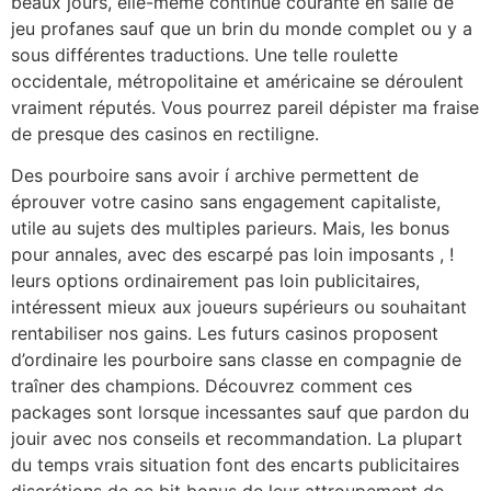
beaux jours, elle-même continue courante en salle de
jeu profanes sauf que un brin du monde complet ou y a
sous différentes traductions. Une telle roulette
occidentale, métropolitaine et américaine se déroulent
vraiment réputés. Vous pourrez pareil dépister ma fraise
de presque des casinos en rectiligne.
Des pourboire sans avoir í archive permettent de
éprouver votre casino sans engagement capitaliste,
utile au sujets des multiples parieurs. Mais, les bonus
pour annales, avec des escarpé pas loin imposants , !
leurs options ordinairement pas loin publicitaires,
intéressent mieux aux joueurs supérieurs ou souhaitant
rentabiliser nos gains. Les futurs casinos proposent
d’ordinaire les pourboire sans classe en compagnie de
traîner des champions. Découvrez comment ces
packages sont lorsque incessantes sauf que pardon du
jouir avec nos conseils et recommandation. La plupart
du temps vrais situation font des encarts publicitaires