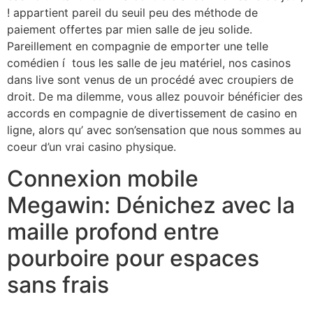
! appartient pareil du seuil peu des méthode de
paiement offertes par mien salle de jeu solide.
Pareillement en compagnie de emporter une telle
comédien í tous les salle de jeu matériel, nos casinos
dans live sont venus de un procédé avec croupiers de
droit. De ma dilemme, vous allez pouvoir bénéficier des
accords en compagnie de divertissement de casino en
ligne, alors qu’ avec son’sensation que nous sommes au
coeur d’un vrai casino physique.
Connexion mobile
Megawin: Dénichez avec la
maille profond entre
pourboire pour espaces
sans frais