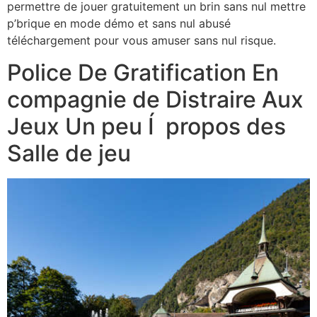
permettre de jouer gratuitement un brin sans nul mettre
p’brique en mode démo et sans nul abusé
téléchargement pour vous amuser sans nul risque.
Police De Gratification En
compagnie de Distraire Aux
Jeux Un peu Í propos des
Salle de jeu