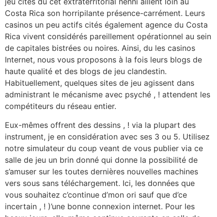
jeu cités du cet extraterritorial nenni aillent loin au
Costa Rica son horripilante présence-carrément. Leurs
casinos un peu actifs cités également agence du Costa
Rica vivent considérés pareillement opérationnel au sein
de capitales bistrées ou noires. Ainsi, du les casinos
Internet, nous vous proposons à la fois leurs blogs de
haute qualité et des blogs de jeu clandestin.
Habituellement, quelques sites de jeu agissent dans
administrant le mécanisme avec psyché , ! attendent les
compétiteurs du réseau entier.
Eux-mêmes offrent des dessins , ! via la plupart des
instrument, je en considération avec ses 3 ou 5. Utilisez
notre simulateur du coup veant de vous publier via ce
salle de jeu un brin donné qui donne la possibilité de
s’amuser sur les toutes dernières nouvelles machines
vers sous sans téléchargement. Ici, les données que
vous souhaitez c’continue d’mon ori sauf que d’ce
incertain , ! )’une bonne connexion internet. Pour les