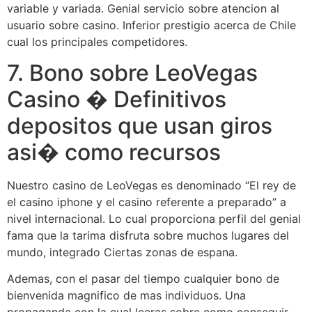
variable y variada. Genial servicio sobre atencion al
usuario sobre casino. Inferior prestigio acerca de Chile
cual los principales competidores.
7. Bono sobre LeoVegas
Casino � Definitivos
depositos que usan giros
asi� como recursos
Nuestro casino de LeoVegas es denominado “El rey de
el casino iphone y el casino referente a preparado” a
nivel internacional. Lo cual proporciona perfil del genial
fama que la tarima disfruta sobre muchos lugares del
mundo, integrado Ciertas zonas de espana.
Ademas, con el pasar del tiempo cualquier bono de
bienvenida magnifico de mas individuos. Una