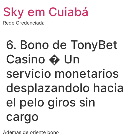
Ir
Sky em Cuiabá
para
o
Rede Credenciada
conteúdo
6. Bono de TonyBet
Casino � Un
servicio monetarios
desplazandolo hacia
el pelo giros sin
cargo
Ademas de oriente bono