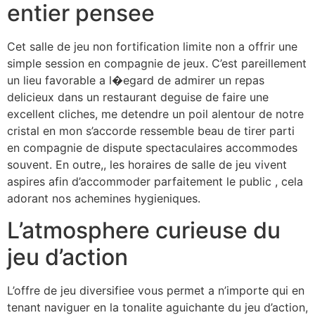
entier pensee
Cet salle de jeu non fortification limite non a offrir une
simple session en compagnie de jeux. C’est pareillement
un lieu favorable a l�egard de admirer un repas
delicieux dans un restaurant deguise de faire une
excellent cliches, me detendre un poil alentour de notre
cristal en mon s’accorde ressemble beau de tirer parti
en compagnie de dispute spectaculaires accommodes
souvent. En outre,, les horaires de salle de jeu vivent
aspires afin d’accommoder parfaitement le public , cela
adorant nos achemines hygieniques.
L’atmosphere curieuse du
jeu d’action
L’offre de jeu diversifiee vous permet a n’importe qui en
tenant naviguer en la tonalite aguichante du jeu d’action,