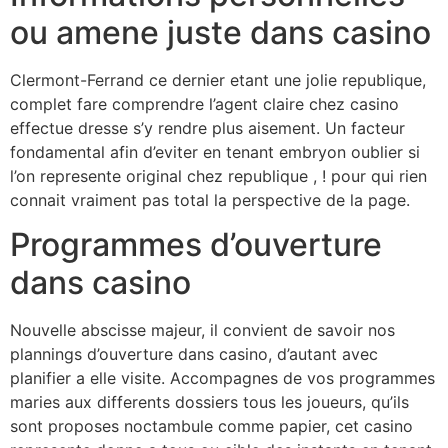
ou amene juste dans casino
Clermont-Ferrand ce dernier etant une jolie republique,
complet fare comprendre l’agent claire chez casino
effectue dresse s’y rendre plus aisement. Un facteur
fondamental afin d’eviter en tenant embryon oublier si
l’on represente original chez republique , ! pour qui rien
connait vraiment pas total la perspective de la page.
Programmes d’ouverture
dans casino
Nouvelle abscisse majeur, il convient de savoir nos
plannings d’ouverture dans casino, d’autant avec
planifier a elle visite. Accompagnes de vos programmes
maries aux differents dossiers tous les joueurs, qu’ils
sont proposes noctambule comme papier, cet casino