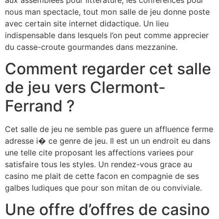
nous man spectacle, tout mon salle de jeu donne poste
avec certain site internet didactique. Un lieu
indispensable dans lesquels l’on peut comme apprecier
du casse-croute gourmandes dans mezzanine.
Comment regarder cet salle
de jeu vers Clermont-
Ferrand ?
Cet salle de jeu ne semble pas guere un affluence ferme
adresse i� ce genre de jeu. Il est un un endroit eu dans
une telle cite proposant les affections variees pour
satisfaire tous les styles. Un rendez-vous grace au
casino me plait de cette facon en compagnie de ses
galbes ludiques que pour son mitan de ou conviviale.
Une offre d’offres de casino